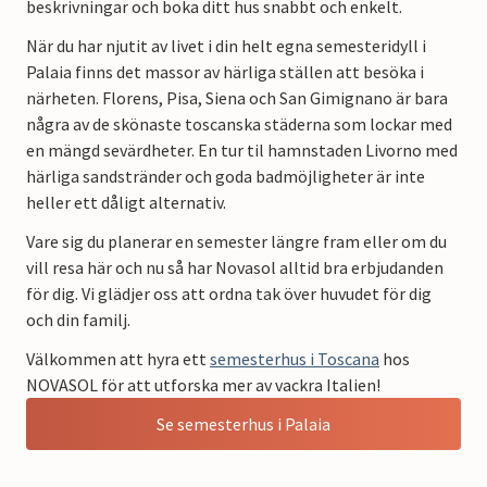
beskrivningar och boka ditt hus snabbt och enkelt.
När du har njutit av livet i din helt egna semesteridyll i
Palaia finns det massor av härliga ställen att besöka i
närheten. Florens, Pisa, Siena och San Gimignano är bara
några av de skönaste toscanska städerna som lockar med
en mängd sevärdheter. En tur til hamnstaden Livorno med
härliga sandstränder och goda badmöjligheter är inte
heller ett dåligt alternativ.
Vare sig du planerar en semester längre fram eller om du
vill resa här och nu så har Novasol alltid bra erbjudanden
för dig. Vi glädjer oss att ordna tak över huvudet för dig
och din familj.
Välkommen att hyra ett
semesterhus i Toscana
hos
NOVASOL för att utforska mer av vackra Italien!
Se semesterhus i Palaia