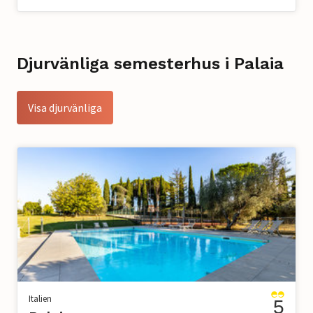
Djurvänliga semesterhus i Palaia
Visa djurvänliga
Italien
5