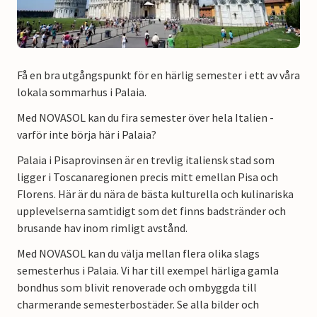
Få en bra utgångspunkt för en härlig semester i ett av våra
lokala sommarhus i Palaia.
Med NOVASOL kan du fira semester över hela Italien -
varför inte börja här i Palaia?
Palaia i Pisaprovinsen är en trevlig italiensk stad som
ligger i Toscanaregionen precis mitt emellan Pisa och
Florens. Här är du nära de bästa kulturella och kulinariska
upplevelserna samtidigt som det finns badstränder och
brusande hav inom rimligt avstånd.
Med NOVASOL kan du välja mellan flera olika slags
semesterhus i Palaia. Vi har till exempel härliga gamla
bondhus som blivit renoverade och ombyggda till
charmerande semesterbostäder. Se alla bilder och