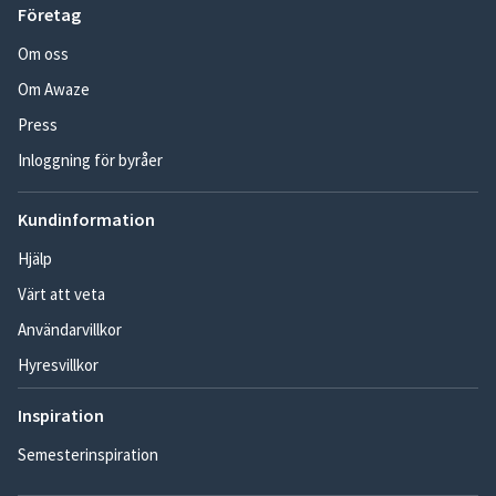
Företag
Om oss
Om Awaze
Press
Inloggning för byråer
Kundinformation
Hjälp
Värt att veta
Användarvillkor
Hyresvillkor
Inspiration
Semesterinspiration