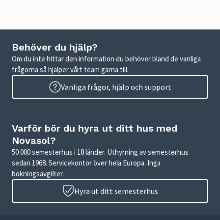
Behöver du hjälp?
Om du inte hittar den information du behöver bland de vanliga
frågorna så hjälper vårt team gärna till.
Vanliga frågor, hjälp och support
Varför bör du hyra ut ditt hus med
Novasol?
50 000 semesterhus i 18 länder. Uthyrning av semesterhus
sedan 1968. Servicekontor över hela Europa. Inga
bokningsavgifter.
Hyra ut ditt semesterhus