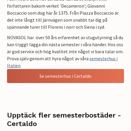
författaren bakom verket 'Decameron'; Giovanni
Boccaccio som dog här år 1375. Från Piazza Boccaccio är
det inte långt till järnvägen som snabbt tar dig på
spännande turer till Florens i norr och Siena i syd.
NOVASOL har över 50 års erfarenhet av stugutyrning så du
kan tryggt lägga din nästa semester i våra händer. Hos oss
är god service och hög kvalitet inte något vi bara talar om.
Prova själv genom att hyra något av våra
semesterhus i
Italien
.
Se semesterhus i Certaldo
Upptäck fler semesterbostäder -
Certaldo