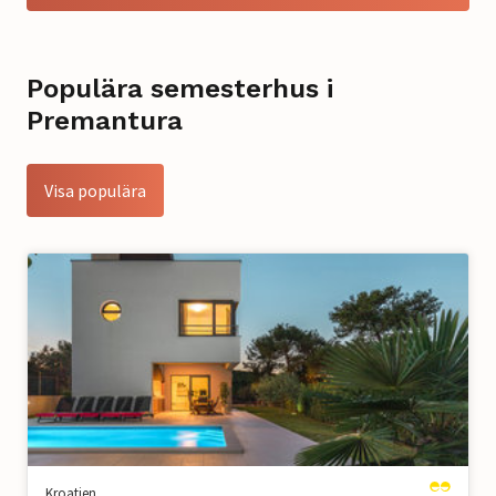
Populära semesterhus i
Premantura
Visa populära
Kroatien