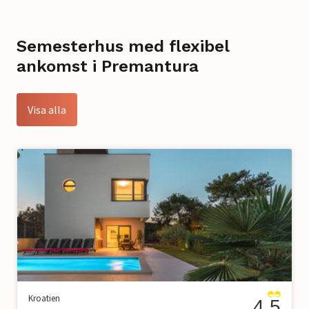
Semesterhus med flexibel
ankomst i Premantura
Visa alla
Kroatien
4.5