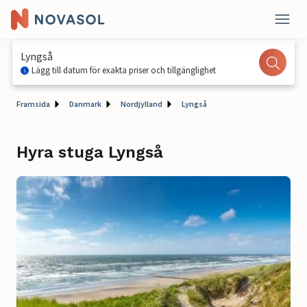
Lyngså
Lägg till datum för exakta priser och tillgänglighet
Framsida
Danmark
Nordjylland
Lyngså
Hyra stuga Lyngså