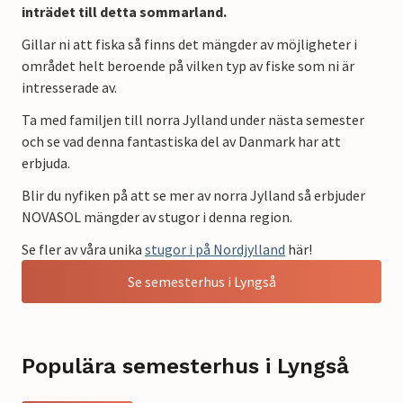
inträdet till detta sommarland.
Gillar ni att fiska så finns det mängder av möjligheter i
området helt beroende på vilken typ av fiske som ni är
intresserade av.
Ta med familjen till norra Jylland under nästa semester
och se vad denna fantastiska del av Danmark har att
erbjuda.
Blir du nyfiken på att se mer av norra Jylland så erbjuder
NOVASOL mängder av stugor i denna region.
Se fler av våra unika
stugor i på Nordjylland
här!
Se semesterhus i Lyngså
Populära semesterhus i Lyngså