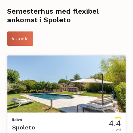
Semesterhus med flexibel
ankomst i Spoleto
Visa alla
Italien
4.4
Spoleto
av 5