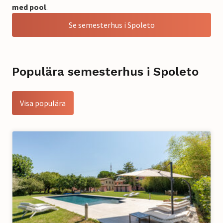
med pool
.
Se semesterhus i Spoleto
Populära semesterhus i Spoleto
Visa populära