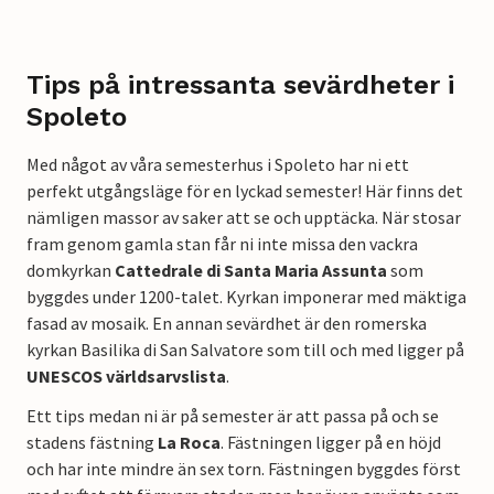
Tips på intressanta sevärdheter i
Spoleto
Med något av våra semesterhus i Spoleto har ni ett
perfekt utgångsläge för en lyckad semester! Här finns det
nämligen massor av saker att se och upptäcka.
När stosar
fram genom gamla stan får ni inte missa den vackra
domkyrkan
Cattedrale di Santa Maria Assunta
som
byggdes under 1200-talet. Kyrkan imponerar med mäktiga
fasad av mosaik. En annan sevärdhet är den romerska
kyrkan Basilika di San Salvatore som till och med ligger på
UNESCOS världsarvslista
.
Ett tips medan ni är på semester är att passa på och se
stadens fästning
La Roca
. Fästningen ligger på en höjd
och har inte mindre än sex torn. Fästningen byggdes först