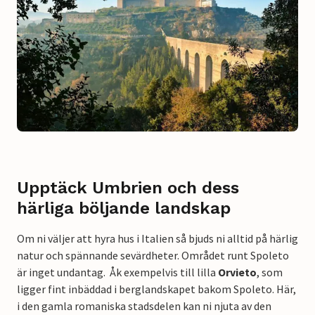
Upptäck Umbrien och dess
härliga böljande landskap
Om ni väljer att hyra hus i Italien så bjuds ni alltid på härlig
natur och spännande sevärdheter. Området runt Spoleto
är inget undantag. Åk exempelvis till lilla
Orvieto
, som
ligger fint inbäddad i berglandskapet bakom Spoleto. Här,
i den gamla romaniska stadsdelen kan ni njuta av den