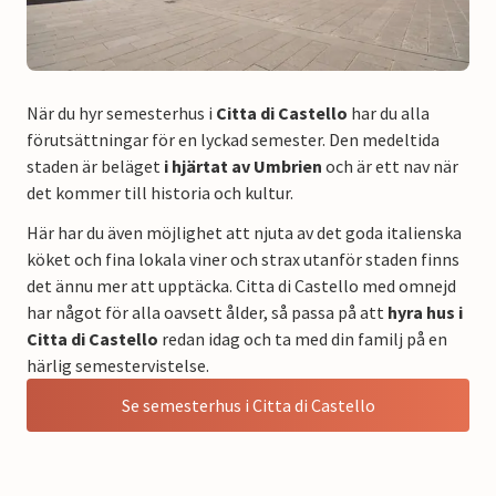
När du hyr semesterhus i
Citta di Castello
har du alla
förutsättningar för en lyckad semester. Den medeltida
staden är beläget
i hjärtat av Umbrien
och är ett nav när
det kommer till historia och kultur.
Här har du även möjlighet att njuta av det goda italienska
köket och fina lokala viner och strax utanför staden finns
det ännu mer att upptäcka. Citta di Castello med omnejd
har något för alla oavsett ålder, så passa på att
hyra hus i
Citta di Castello
redan idag och ta med din familj på en
härlig semestervistelse.
Se semesterhus i Citta di Castello