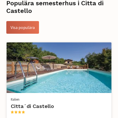
Populära semesterhus i Citta di
Castello
Visa populära
Italien
Citta´di Castello