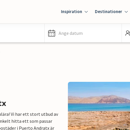
Inspiration
Destinationer
Ange datum
x
tx
ra! Vi har ett stort utbud av
nkelt hitta ett som passar
bostäder i Puerto Andratx är