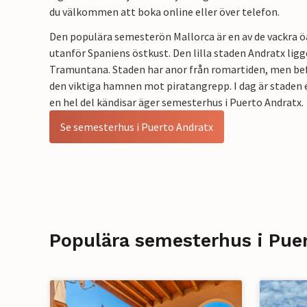
du välkommen att boka online eller över telefon.
Den populära semesterön Mallorca är en av de vackra ö
utanför Spaniens östkust. Den lilla staden Andratx ligg
Tramuntana. Staden har anor från romartiden, men bef
den viktiga hamnen mot piratangrepp. I dag är staden
en hel del kändisar äger semesterhus i Puerto Andratx.
Se semesterhus i Puerto Andratx
Populära semesterhus i Pue