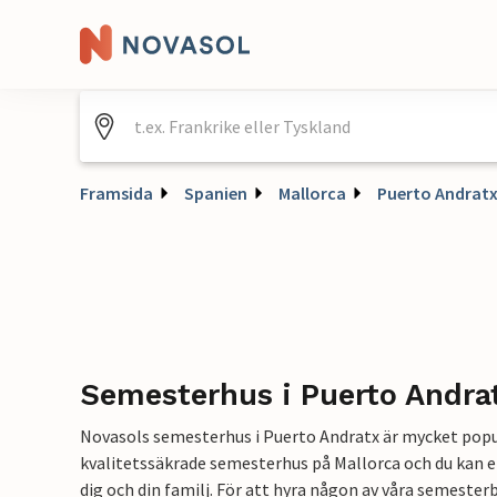
Framsida
Spanien
Mallorca
Puerto Andrat
Semesterhus i Puerto Andra
Novasols semesterhus i Puerto Andratx är mycket populä
kvalitetssäkrade semesterhus på Mallorca och du kan e
dig och din familj. För att hyra någon av våra semester