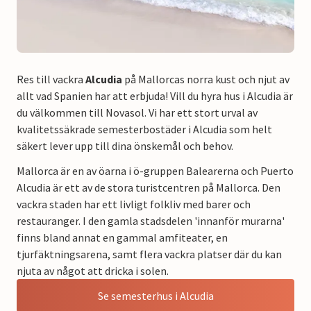
Res till vackra
Alcudia
på Mallorcas norra kust och njut av
allt vad Spanien har att erbjuda! Vill du hyra hus i Alcudia är
du välkommen till Novasol. Vi har ett stort urval av
kvalitetssäkrade semesterbostäder i Alcudia som helt
säkert lever upp till dina önskemål och behov.
Mallorca är en av öarna i ö-gruppen Balearerna och Puerto
Alcudia är ett av de stora turistcentren på Mallorca. Den
vackra staden har ett livligt folkliv med barer och
restauranger. I den gamla stadsdelen 'innanför murarna'
finns bland annat en gammal amfiteater, en
tjurfäktningsarena, samt flera vackra platser där du kan
njuta av något att dricka i solen.
Se semesterhus i Alcudia