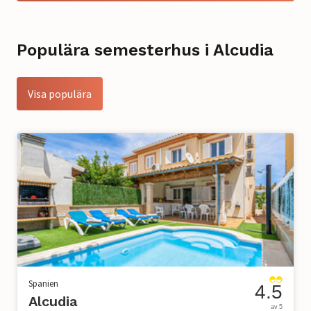
Populära semesterhus i Alcudia
Visa populära
Spanien
4.5
Alcudia
av 5