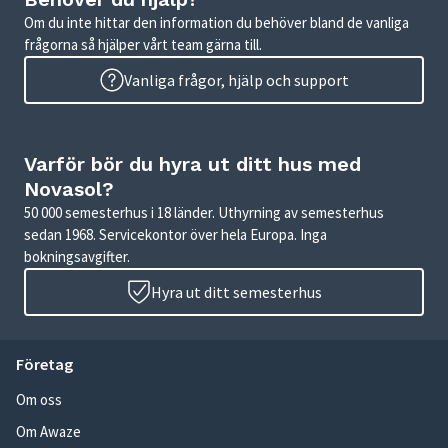
Om du inte hittar den information du behöver bland de vanliga
frågorna så hjälper vårt team gärna till.
Vanliga frågor, hjälp och support
Varför bör du hyra ut ditt hus med
Novasol?
50 000 semesterhus i 18 länder. Uthyrning av semesterhus
sedan 1968. Servicekontor över hela Europa. Inga
bokningsavgifter.
Hyra ut ditt semesterhus
Företag
Om oss
Om Awaze