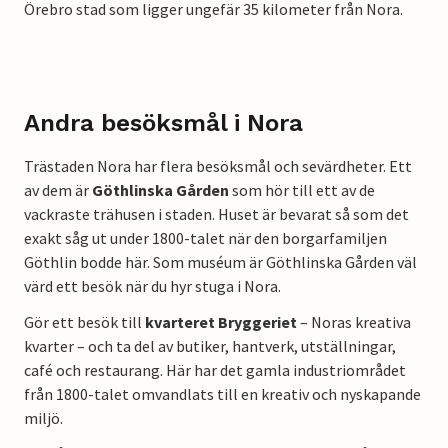
Örebro stad som ligger ungefär 35 kilometer från Nora.
Andra besöksmål i Nora
Trästaden Nora har flera besöksmål och sevärdheter. Ett
av dem är
Göthlinska Gården
som hör till ett av de
vackraste trähusen i staden. Huset är bevarat så som det
exakt såg ut under 1800-talet när den borgarfamiljen
Göthlin bodde här. Som muséum är Göthlinska Gården väl
värd ett besök när du hyr stuga i Nora.
Gör ett besök till
kvarteret Bryggeriet
– Noras kreativa
kvarter – och ta del av butiker, hantverk, utställningar,
café och restaurang. Här har det gamla industriområdet
från 1800-talet omvandlats till en kreativ och nyskapande
miljö.