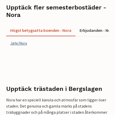
Upptäck fler semesterbostäder -
Nora
Högst betygsatta boenden - Nora
Erbjudanden - Nora
Järle/Nora
Upptäck trästaden i Bergslagen
Nora har en speciell känsla och atmosfär som ligger över
staden. Det genuina och gamla märks på stadens
träbyggnader och på många platser i staden återkommer