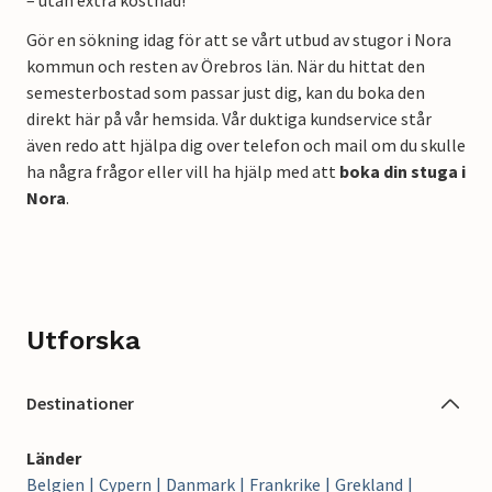
– utan extra kostnad!
Gör en sökning idag för att se vårt utbud av stugor i Nora
kommun och resten av Örebros län. När du hittat den
semesterbostad som passar just dig, kan du boka den
direkt här på vår hemsida. Vår duktiga kundservice står
även redo att hjälpa dig over telefon och mail om du skulle
ha några frågor eller vill ha hjälp med att
boka din stuga i
Nora
.
Utforska
Destinationer
Länder
Belgien
Cypern
Danmark
Frankrike
Grekland