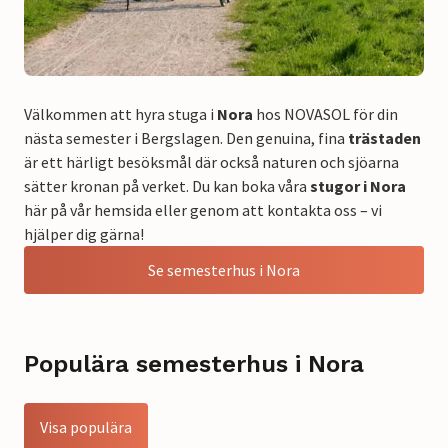
Välkommen att hyra stuga i
Nora
hos NOVASOL för din
nästa semester i Bergslagen. Den genuina, fina
trästaden
är ett härligt besöksmål där också naturen och sjöarna
sätter kronan på verket. Du kan boka våra
stugor i Nora
här på vår hemsida eller genom att kontakta oss – vi
hjälper dig gärna!
Se semesterhus i Nora
Populära semesterhus i Nora
Visa populära