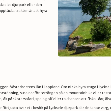
kseles djurpark eller den
pptäcka trakten är att hyra
igger i Västerbottens län i Lappland. Om ni ska hyra stuga i Lycks
orsränning, susa nedför terrängen på en mountainbike eller testa
 åk på skotersafari, spela golf eller ta chansen att fiska i åar, älva
r förtjusta över ett besök på Lycksele djurpark där de kan se varg