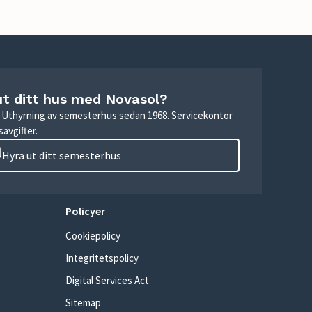
ut ditt hus med Novasol?
r. Uthyrning av semesterhus sedan 1968. Servicekontor
avgifter.
Hyra ut ditt semesterhus
Policyer
Cookiepolicy
Integritetspolicy
Digital Services Act
Sitemap