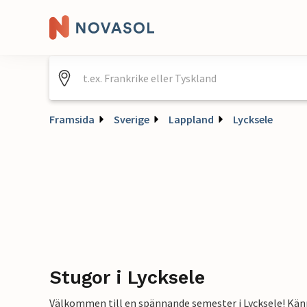
Framsida
Sverige
Lappland
Lycksele
Stugor i Lycksele
Välkommen till en spännande semester i Lycksele! Känn