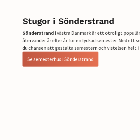
Stugor i Sönderstrand
Sönderstrand
i västra Danmark är ett otroligt popul
återvänder år efter år för en lyckad semester. Med ett 
du chansen att gestalta semestern och vistelsen helt i 
Se semesterhus i Sönderstrand