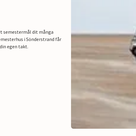
ärt semestermål dit många
semesterhus i Sönderstrand får
din egen takt.