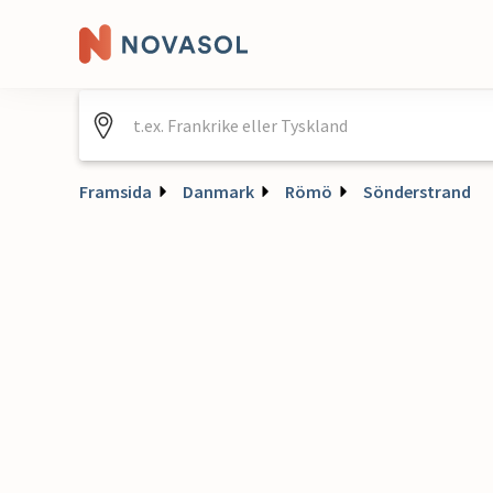
Framsida
Danmark
Römö
Sönderstrand