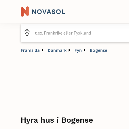
Framsida
Danmark
Fyn
Bogense
Hyra hus i Bogense