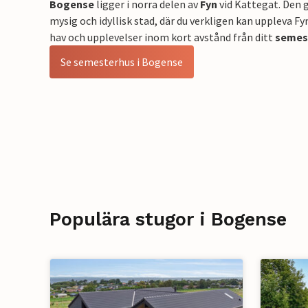
Bogense
ligger i norra delen av
Fyn
vid Kattegat. Den 
mysig och idyllisk stad, där du verkligen kan uppleva Fy
hav och upplevelser inom kort avstånd från ditt
semes
Se semesterhus i Bogense
Populära stugor i Bogense