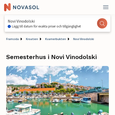
Novi Vinodolski
Lägg till datum för exakta priser och tillgänglighet
Framsida
Kroatien
Kvarnerbukten
Novi Vinodolski
Semesterhus i Novi Vinodolski