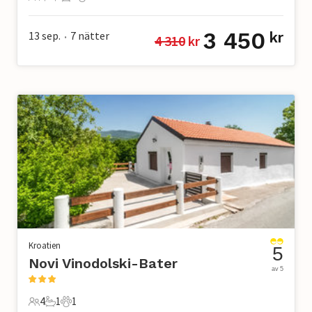
4 Gäster
1 Sovrum
1 Badrum
0 Husdjur
3 450
13 sep.
7
nätter
kr
4 310
 kr
•
Kroatien
5
Novi Vinodolski-Bater
av 5
4
1
1
4 Gäster
1 Badrum
1 Husdjur