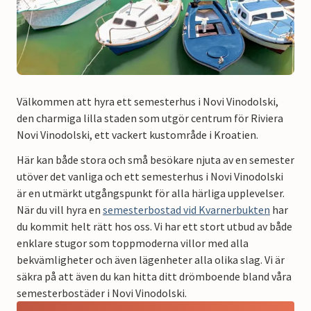
Välkommen att hyra ett semesterhus i Novi Vinodolski,
den charmiga lilla staden som utgör centrum för Riviera
Novi Vinodolski, ett vackert kustområde i Kroatien.
Här kan både stora och små besökare njuta av en semester
utöver det vanliga och ett semesterhus i Novi Vinodolski
är en utmärkt utgångspunkt för alla härliga upplevelser.
När du vill hyra en
semesterbostad vid Kvarnerbukten
har
du kommit helt rätt hos oss. Vi har ett stort utbud av både
enklare stugor som toppmoderna villor med alla
bekvämligheter och även lägenheter alla olika slag. Vi är
säkra på att även du kan hitta ditt drömboende bland våra
semesterbostäder i Novi Vinodolski.