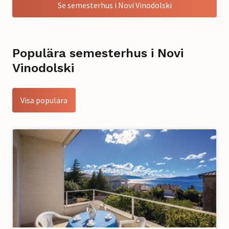
Se semesterhus i Novi Vinodolski
Populära semesterhus i Novi
Vinodolski
Visa populära