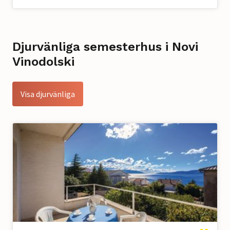
Djurvänliga semesterhus i Novi
Vinodolski
Visa djurvänliga