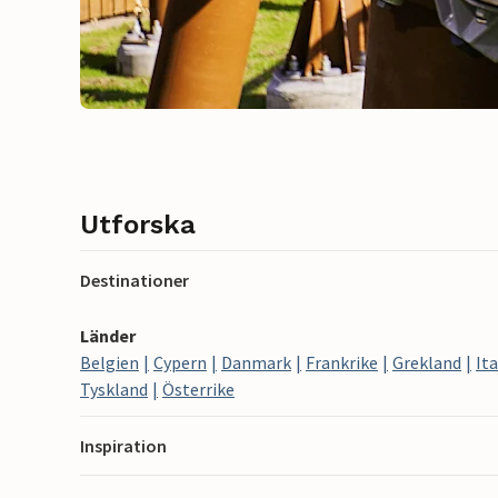
Utforska
Destinationer
Länder
Belgien
Cypern
Danmark
Frankrike
Grekland
Ita
Tyskland
Österrike
Inspiration