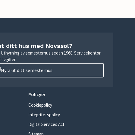
ut ditt hus med Novasol?
r. Uthyrning av semesterhus sedan 1968. Servicekontor
avgifter.
Hyra ut ditt semesterhus
Policyer
Cookiepolicy
Integritetspolicy
Digital Services Act
Sitemap