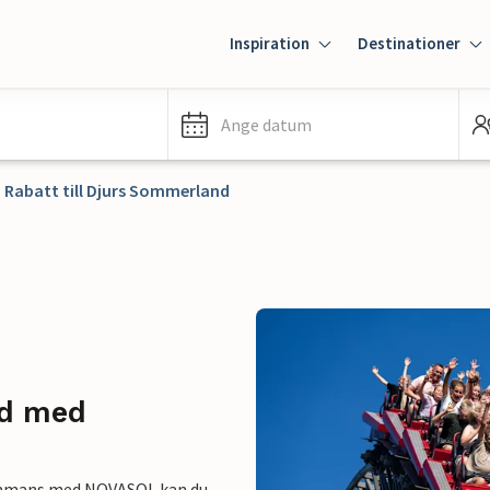
Inspiration
Destinationer
Ange datum
Rabatt till Djurs Sommerland
nd med
lsammans med NOVASOL kan du