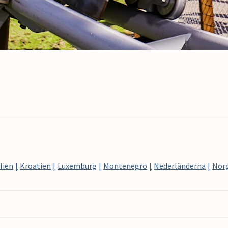
lien
Kroatien
Luxemburg
Montenegro
Nederländerna
Nor