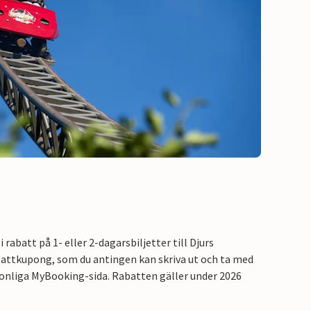
batt på 1- eller 2-dagarsbiljetter till Djurs
battkupong, som du antingen kan skriva ut och ta med
rsonliga MyBooking-sida. Rabatten gäller under 2026