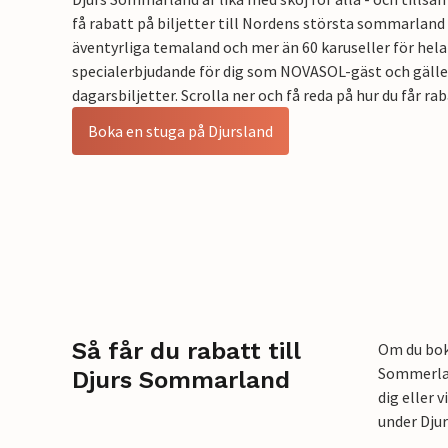
få rabatt på biljetter till Nordens största sommarland
äventyrliga temaland och mer än 60 karuseller för hela
specialerbjudande för dig som NOVASOL-gäst och gäller
dagarsbiljetter. Scrolla ner och få reda på hur du får ra
Boka en stuga på Djursland
Så får du rabatt till
Om du boka
Sommerlan
Djurs Sommarland
dig eller 
under Dju