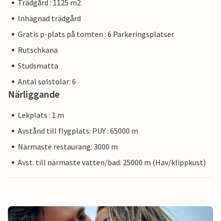
Trädgård : 1125 m2
Inhägnad trädgård
Gratis p-plats på tomten : 6 Parkeringsplatser
Rutschkana
Studsmatta
Antal solstolar: 6
Närliggande
Lekplats : 1 m
Avstånd till flygplats: PUY : 65000 m
Närmaste restaurang: 3000 m
Avst. till närmaste vatten/bad: 25000 m (Hav/klippkust)