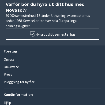
Varför bör du hyra ut ditt hus med
Novasol?
50 000 semesterhus i 18 länder. Uthyrning av semesterhus
sedan 1968. Servicekontor över hela Europa. Inga
bokningsavgifter.
Hyra ut ditt semesterhus
Företag
Om oss
Om Awaze
Press
Inloggning för byråer
Kundinformation
Hjälp