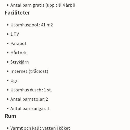
Antal barn gratis (upp till 4 år): 0
Faciliteter
Utomhuspool : 41 m2
1 TV
Parabol
Hårtork
Strykjärn
Internet (trådlöst)
Ugn
Utomhus dusch : 1 st.
Antal barnstolar: 2
Antal barnsängar: 1
Rum
Varmt och kallt vatten i köket