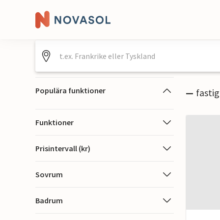
Populära funktioner
—
fasti
Funktioner
Prisintervall (kr)
Sovrum
Badrum